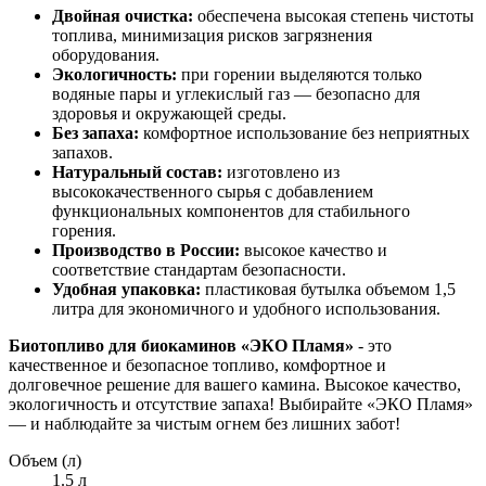
Двойная очистка:
обеспечена высокая степень чистоты
топлива, минимизация рисков загрязнения
оборудования.
Экологичность:
при горении выделяются только
водяные пары и углекислый газ — безопасно для
здоровья и окружающей среды.
Без запаха:
комфортное использование без неприятных
запахов.
Натуральный состав:
изготовлено из
высококачественного сырья с добавлением
функциональных компонентов для стабильного
горения.
Производство в России:
высокое качество и
соответствие стандартам безопасности.
Удобная упаковка:
пластиковая бутылка объемом 1,5
литра для экономичного и удобного использования.
Биотопливо для биокаминов «ЭКО Пламя»
- это
качественное и безопасное топливо, комфортное и
долговечное решение для вашего камина. Высокое качество,
экологичность и отсутствие запаха! Выбирайте «ЭКО Пламя»
— и наблюдайте за чистым огнем без лишних забот!
Объем (л)
1.5 л