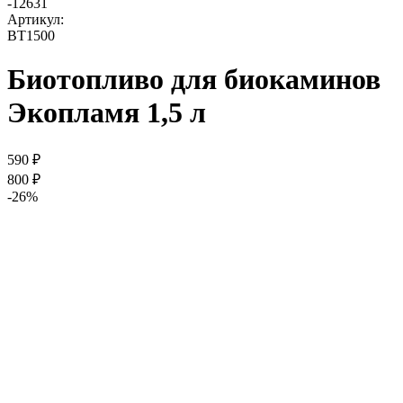
-
12631
Артикул:
BT1500
Биотопливо для биокаминов
Экопламя 1,5 л
590
₽
800
₽
-26%