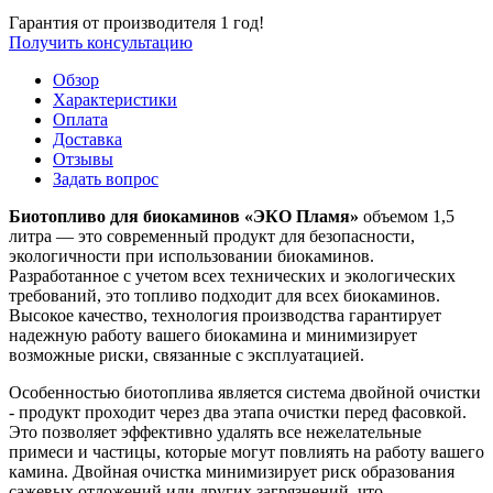
Гарантия от производителя 1 год!
Получить консультацию
Обзор
Характеристики
Оплата
Доставка
Отзывы
Задать вопрос
Биотопливо для биокаминов «ЭКО Пламя»
объемом 1,5
литра — это современный продукт для безопасности,
экологичности при использовании биокаминов.
Разработанное с учетом всех технических и экологических
требований, это топливо подходит для всех биокаминов.
Высокое качество, технология производства гарантирует
надежную работу вашего биокамина и минимизирует
возможные риски, связанные с эксплуатацией.
Особенностью биотоплива является система двойной очистки
- продукт проходит через два этапа очистки перед фасовкой.
Это позволяет эффективно удалять все нежелательные
примеси и частицы, которые могут повлиять на работу вашего
камина. Двойная очистка минимизирует риск образования
сажевых отложений или других загрязнений, что