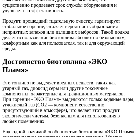
существенно продлевает срок службы оборудования и
улучшает его эффективность.
Продукт, прошедший тщательную очистку, гарантирует
стабильное горение, снижает вероятность образования
неприятных запахов или излишних выбросов. Такой подход
делает использование биотоплива абсолютно безопасным,
комфортным как для пользователя, так и для окружающей
среды.
Достоинство биотоплива «ЭКО
Пламя»
Это топливо не выделяет вредных веществ, таких как
угарный газ, диоксид серы или другие токсичные
компоненты, характерные для традиционных материалов.
При горении «ЭКО Пламя» выделяются только водяные пары,
углекислый газ (CO2 — компонент, естественно
присутствующий в атмосфере), что делает этот продукт
экологически чистым, безопасным для использования в
любых помещениях.
Еще одной значимой особенностью биотоплива «ЭКО Пламя»